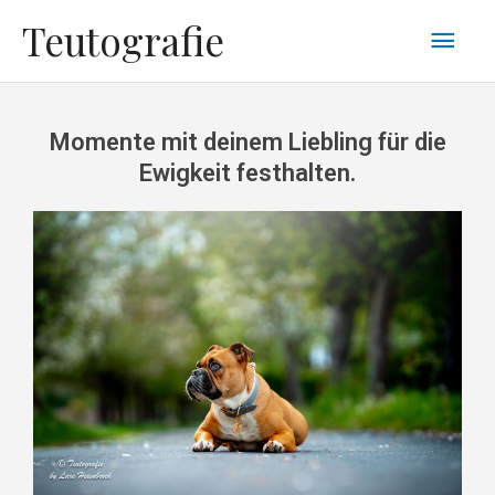
Zum
Hau
Teutografie
Inhalt
springen
Momente mit deinem Liebling für die
Ewigkeit festhalten.